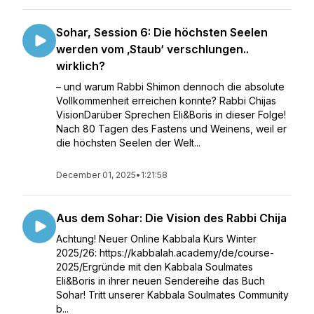
Sohar, Session 6: Die höchsten Seelen
werden vom ‚Staub‘ verschlungen..
wirklich?
– und warum Rabbi Shimon dennoch die absolute
Vollkommenheit erreichen konnte? Rabbi Chijas
VisionDarüber Sprechen Eli&Boris in dieser Folge!
Nach 80 Tagen des Fastens und Weinens, weil er
die höchsten Seelen der Welt...
December 01, 2025
•
1:21:58
Aus dem Sohar: Die Vision des Rabbi Chija
Achtung! Neuer Online Kabbala Kurs Winter
2025/26: https://kabbalah.academy/de/course-
2025/Ergründe mit den Kabbala Soulmates
Eli&Boris in ihrer neuen Sendereihe das Buch
Sohar! Tritt unserer Kabbala Soulmates Community
b...