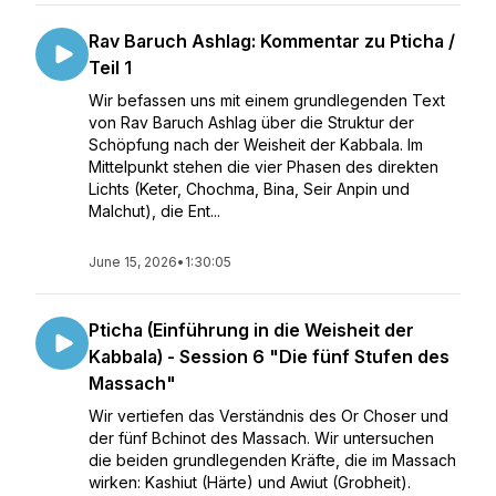
Rav Baruch Ashlag: Kommentar zu Pticha /
Teil 1
Wir befassen uns mit einem grundlegenden Text
von Rav Baruch Ashlag über die Struktur der
Schöpfung nach der Weisheit der Kabbala. Im
Mittelpunkt stehen die vier Phasen des direkten
Lichts (Keter, Chochma, Bina, Seir Anpin und
Malchut), die Ent...
June 15, 2026
•
1:30:05
Pticha (Einführung in die Weisheit der
Kabbala) - Session 6 "Die fünf Stufen des
Massach"
Wir vertiefen das Verständnis des Or Choser und
der fünf Bchinot des Massach. Wir untersuchen
die beiden grundlegenden Kräfte, die im Massach
wirken: Kashiut (Härte) und Awiut (Grobheit).