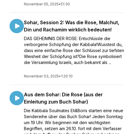
November 05, 2025
•
51:30
Sohar, Session 2: Was die Rose, Malchut,
Din und Rachamim wirklich bedeuten!
DAS GEHEIMNIS DER ROSE: Entschlüssle die
verborgene Schöpfung der Kabbala!Wusstest du,
dass eine einfache Rose der Schlüssel zur tiefsten
Weisheit der Schöpfung ist?Die Rose symbolisiert
die Versammlung Israels, auch bekannt als ...
November 03, 2025
•
1:20:10
Aus dem Sohar: Die Rose (aus der
Einleitung zum Buch Sohar)
Die Kabbala Soulmates Eli&Boris starten eine neue
Sendereihe über das Buch Sohar! Jeden Sonntag
um 19 Uhr. Wir beginnen mit den wichtigsten
Begriffen, setzen am 26.10. fort mit dem Verfasser