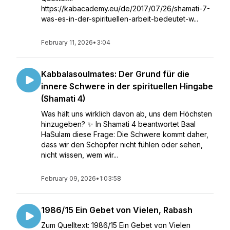
https://kabacademy.eu/de/2017/07/26/shamati-7-
was-es-in-der-spirituellen-arbeit-bedeutet-w...
February 11, 2026
•
3:04
Kabbalasoulmates: Der Grund für die
innere Schwere in der spirituellen Hingabe
(Shamati 4)
Was hält uns wirklich davon ab, uns dem Höchsten
hinzugeben? ✨ In Shamati 4 beantwortet Baal
HaSulam diese Frage: Die Schwere kommt daher,
dass wir den Schöpfer nicht fühlen oder sehen,
nicht wissen, wem wir...
February 09, 2026
•
1:03:58
1986/15 Ein Gebet von Vielen, Rabash
Zum Quelltext: 1986/15 Ein Gebet von Vielen