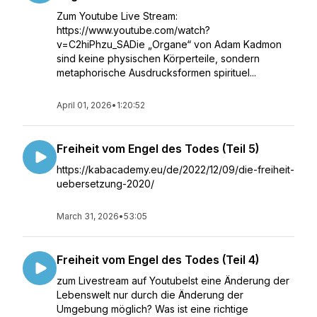
Zum Youtube Live Stream:
https://www.youtube.com/watch?
v=C2hiPhzu_SADie „Organe“ von Adam Kadmon
sind keine physischen Körperteile, sondern
metaphorische Ausdrucksformen spirituel...
April 01, 2026
•
1:20:52
Freiheit vom Engel des Todes (Teil 5)
https://kabacademy.eu/de/2022/12/09/die-freiheit-
uebersetzung-2020/
March 31, 2026
•
53:05
Freiheit vom Engel des Todes (Teil 4)
zum Livestream auf YoutubeIst eine Änderung der
Lebenswelt nur durch die Änderung der
Umgebung möglich? Was ist eine richtige