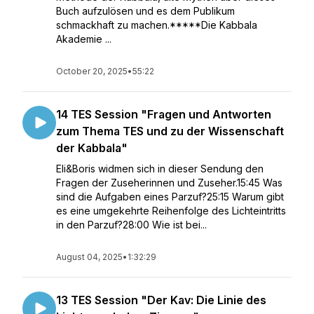
Buch aufzulösen und es dem Publikum
schmackhaft zu machen.*****Die Kabbala
Akademie ...
October 20, 2025
•
55:22
14 TES Session "Fragen und Antworten
zum Thema TES und zu der Wissenschaft
der Kabbala"
Eli&Boris widmen sich in dieser Sendung den
Fragen der Zuseherinnen und Zuseher.15:45 Was
sind die Aufgaben eines Parzuf?25:15 Warum gibt
es eine umgekehrte Reihenfolge des Lichteintritts
in den Parzuf?28:00 Wie ist bei...
August 04, 2025
•
1:32:29
13 TES Session "Der Kav: Die Linie des