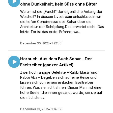
ohne Dunkelheit, kein Süss ohne Bitter
Warum ist die „Furcht“ der eigentliche Anfang der
Weisheit? In diesem Livestream entschlüsseln wir
die tiefen Geheimnisse des Sohar über die
Architektur der Schöpfung.Das erwartet dich:- Das
letzte Tor ist das erste: Erfahre, wa...
December 30, 2025
•
1:22:50
Hörbuch: Aus dem Buch Sohar - Der
Eseltreiber (ganzer Artikel)
Zwei hochrangige Gelehrte – Rabbi Elasar und
Rabbi Aba – begeben sich auf eine Reise und
lassen sich von einem einfachen Eseltreiber
führen. Was sie nicht ahnen: Dieser Mann ist eine
hohe Seele, die ihnen gesandt wurde, um sie auf
die nächste s...
December 13, 2025
•
3:14:09