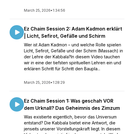
March 25, 2026
•
1:34:56
Ez Chaim Session 2: Adam Kadmon erklärt
| Licht, Sefirot, Gefäße und Schirm
Wer ist Adam Kadmon – und welche Rolle spielen
Licht, Sefirot, Gefäße und der Schirm (Massach) in
der Lehre der Kabbala?In diesem Video tauchen
wir in eine der tiefsten spirituellen Lehren ein und
erklären Schritt für Schritt den Baupla...
March 25, 2026
•
1:28:29
Ez Chaim Session 1: Was geschah VOR
dem Urknall? Das Geheimnis des Zimzum
Was existierte eigentlich, bevor das Universum
entstand? Die Kabbala bietet eine Antwort, die
jenseits unserer Vorstellungskraft liegt. In diesem