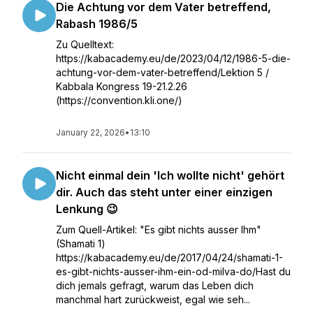
Die Achtung vor dem Vater betreffend,
Rabash 1986/5
Zu Quelltext:
https://kabacademy.eu/de/2023/04/12/1986-5-die-
achtung-vor-dem-vater-betreffend/Lektion 5 /
Kabbala Kongress 19-21.2.26
(https://convention.kli.one/)
January 22, 2026
•
13:10
Nicht einmal dein 'Ich wollte nicht' gehört
dir. Auch das steht unter einer einzigen
Lenkung 😉
Zum Quell-Artikel: "Es gibt nichts ausser Ihm"
(Shamati 1)
https://kabacademy.eu/de/2017/04/24/shamati-1-
es-gibt-nichts-ausser-ihm-ein-od-milva-do/Hast du
dich jemals gefragt, warum das Leben dich
manchmal hart zurückweist, egal wie seh...