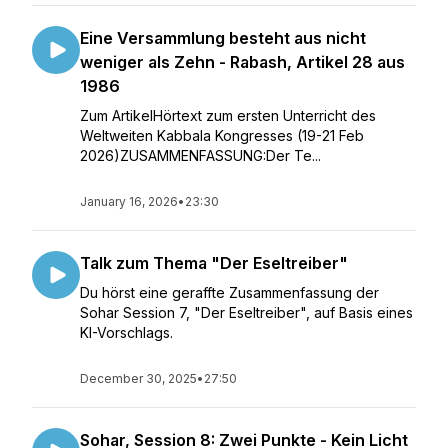
Eine Versammlung besteht aus nicht
weniger als Zehn - Rabash, Artikel 28 aus
1986
Zum ArtikelHörtext zum ersten Unterricht des
Weltweiten Kabbala Kongresses (19-21 Feb
2026)ZUSAMMENFASSUNG:Der Te...
January 16, 2026
•
23:30
Talk zum Thema "Der Eseltreiber"
Du hörst eine geraffte Zusammenfassung der
Sohar Session 7, "Der Eseltreiber", auf Basis eines
KI-Vorschlags.
December 30, 2025
•
27:50
Sohar, Session 8: Zwei Punkte - Kein Licht