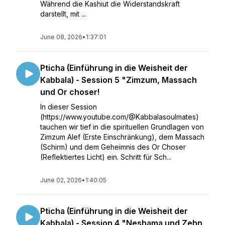
Während die Kashiut die Widerstandskraft
darstellt, mit ...
June 08, 2026
•
1:37:01
Pticha (Einführung in die Weisheit der
Kabbala) - Session 5 "Zimzum, Massach
und Or choser!
In dieser Session
(https://www.youtube.com/@Kabbalasoulmates)
tauchen wir tief in die spirituellen Grundlagen von
Zimzum Alef (Erste Einschränkung), dem Massach
(Schirm) und dem Geheimnis des Or Choser
(Reflektiertes Licht) ein. Schritt für Sch...
June 02, 2026
•
1:40:05
Pticha (Einführung in die Weisheit der
Kabbala) - Session 4 "Neshama und Zehn