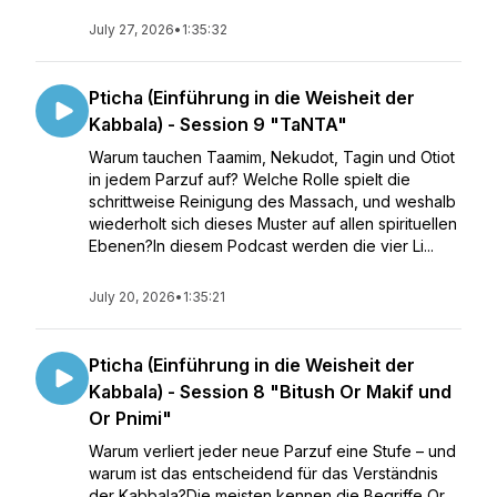
July 27, 2026
•
1:35:32
Pticha (Einführung in die Weisheit der
Kabbala) - Session 9 "TaNTA"
Warum tauchen Taamim, Nekudot, Tagin und Otiot
in jedem Parzuf auf? Welche Rolle spielt die
schrittweise Reinigung des Massach, und weshalb
wiederholt sich dieses Muster auf allen spirituellen
Ebenen?In diesem Podcast werden die vier Li...
July 20, 2026
•
1:35:21
Pticha (Einführung in die Weisheit der
Kabbala) - Session 8 "Bitush Or Makif und
Or Pnimi"
Warum verliert jeder neue Parzuf eine Stufe – und
warum ist das entscheidend für das Verständnis
der Kabbala?Die meisten kennen die Begriffe Or