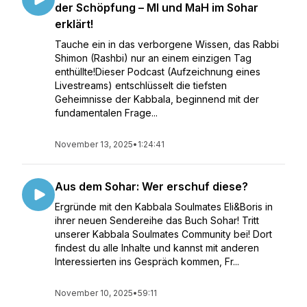
der Schöpfung – MI und MaH im Sohar
erklärt!
Tauche ein in das verborgene Wissen, das Rabbi
Shimon (Rashbi) nur an einem einzigen Tag
enthüllte!Dieser Podcast (Aufzeichnung eines
Livestreams) entschlüsselt die tiefsten
Geheimnisse der Kabbala, beginnend mit der
fundamentalen Frage...
November 13, 2025
•
1:24:41
Aus dem Sohar: Wer erschuf diese?
Ergründe mit den Kabbala Soulmates Eli&Boris in
ihrer neuen Sendereihe das Buch Sohar! Tritt
unserer Kabbala Soulmates Community bei! Dort
findest du alle Inhalte und kannst mit anderen
Interessierten ins Gespräch kommen, Fr...
November 10, 2025
•
59:11