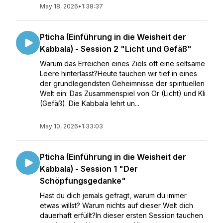
May 18, 2026
•
1:38:37
Pticha (Einführung in die Weisheit der
Kabbala) - Session 2 "Licht und Gefäß"
Warum das Erreichen eines Ziels oft eine seltsame
Leere hinterlässt?Heute tauchen wir tief in eines
der grundlegendsten Geheimnisse der spirituellen
Welt ein: Das Zusammenspiel von Or (Licht) und Kli
(Gefäß). Die Kabbala lehrt un...
May 10, 2026
•
1:33:03
Pticha (Einführung in die Weisheit der
Kabbala) - Session 1 "Der
Schöpfungsgedanke"
Hast du dich jemals gefragt, warum du immer
etwas willst? Warum nichts auf dieser Welt dich
dauerhaft erfüllt?In dieser ersten Session tauchen