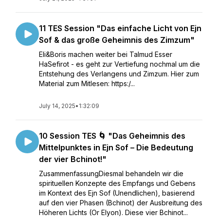
11 TES Session "Das einfache Licht von Ejn
Sof & das große Geheimnis des Zimzum"
Eli&Boris machen weiter bei Talmud Esser
HaSefirot - es geht zur Vertiefung nochmal um die
Entstehung des Verlangens und Zimzum. Hier zum
Material zum Mitlesen: https:/...
July 14, 2025
•
1:32:09
10 Session TES 🌀 "Das Geheimnis des
Mittelpunktes in Ejn Sof – Die Bedeutung
der vier Bchinot!"
ZusammenfassungDiesmal behandeln wir die
spirituellen Konzepte des Empfangs und Gebens
im Kontext des Ejn Sof (Unendlichen), basierend
auf den vier Phasen (Bchinot) der Ausbreitung des
Höheren Lichts (Or Elyon). Diese vier Bchinot...