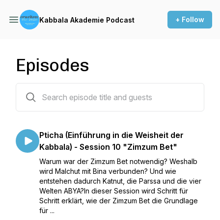
+ Follow
Kabbala Akademie Podcast
Episodes
163 episodes
Pticha (Einführung in die Weisheit der
Kabbala) - Session 10 "Zimzum Bet"
Warum war der Zimzum Bet notwendig? Weshalb
wird Malchut mit Bina verbunden? Und wie
entstehen dadurch Katnut, die Parssa und die vier
Welten ABYA?In dieser Session wird Schritt für
Schritt erklärt, wie der Zimzum Bet die Grundlage
für ...