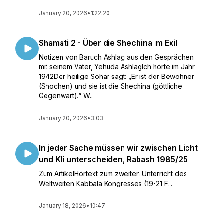
January 20, 2026
•
1:22:20
Shamati 2 - Über die Shechina im Exil
Notizen von Baruch Ashlag aus den Gesprächen
mit seinem Vater, Yehuda AshlagIch hörte im Jahr
1942Der heilige Sohar sagt: „Er ist der Bewohner
(Shochen) und sie ist die Shechina (göttliche
Gegenwart).“ W...
January 20, 2026
•
3:03
In jeder Sache müssen wir zwischen Licht
und Kli unterscheiden, Rabash 1985/25
Zum ArtikelHörtext zum zweiten Unterricht des
Weltweiten Kabbala Kongresses (19-21 F...
January 18, 2026
•
10:47