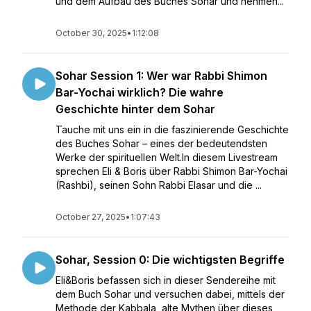
und dem Aufbau des Buches Sohar und nehmen...
October 30, 2025
•
1:12:08
Sohar Session 1: Wer war Rabbi Shimon
Bar-Yochai wirklich? Die wahre
Geschichte hinter dem Sohar
Tauche mit uns ein in die faszinierende Geschichte
des Buches Sohar – eines der bedeutendsten
Werke der spirituellen Welt.In diesem Livestream
sprechen Eli & Boris über Rabbi Shimon Bar-Yochai
(Rashbi), seinen Sohn Rabbi Elasar und die ...
October 27, 2025
•
1:07:43
Sohar, Session 0: Die wichtigsten Begriffe
Eli&Boris befassen sich in dieser Sendereihe mit
dem Buch Sohar und versuchen dabei, mittels der
Methode der Kabbala, alte Mythen über dieses