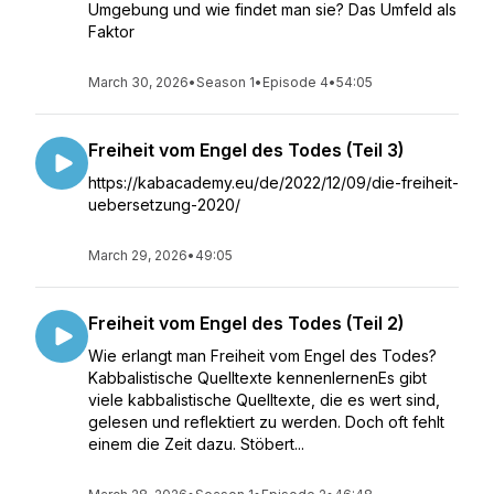
Umgebung und wie findet man sie? Das Umfeld als
Faktor
March 30, 2026
•
Season 1
•
Episode 4
•
54:05
Freiheit vom Engel des Todes (Teil 3)
https://kabacademy.eu/de/2022/12/09/die-freiheit-
uebersetzung-2020/
March 29, 2026
•
49:05
Freiheit vom Engel des Todes (Teil 2)
Wie erlangt man Freiheit vom Engel des Todes?
Kabbalistische Quelltexte kennenlernenEs gibt
viele kabbalistische Quelltexte, die es wert sind,
gelesen und reflektiert zu werden. Doch oft fehlt
einem die Zeit dazu. Stöbert...