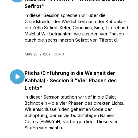
Sefirot"
In dieser Session sprechen wir über die
Grundstruktur der Wirklichkeit nach der Kabbala –
die Zehn Sefirot: Keter, Chochma, Bina, Tiferet und
Malchut.Wir betrachten, wie aus den vier Phasen
durch die sechs inneren Sefirot von Tiferet di...
May 25, 2026
•
1:36:40
Pticha (Einführung in die Weisheit der
Kabbala) - Session 3 "Vier Phasen des
Lichts"
In dieser Session tauchen wir tief in die Dalet
Bchinot ein – die vier Phasen des direkten Lichts.
Wir entschlüsseln den geheimen Code der
Schöpfung, der im vierbuchstabigen Namen
Gottes (HaWaYaH) verborgen liegt. Diese vier
Stufen sind nicht n...