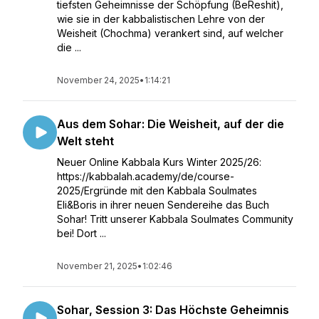
tiefsten Geheimnisse der Schöpfung (BeReshit),
wie sie in der kabbalistischen Lehre von der
Weisheit (Chochma) verankert sind, auf welcher
die ...
November 24, 2025
•
1:14:21
Aus dem Sohar: Die Weisheit, auf der die
Welt steht
Neuer Online Kabbala Kurs Winter 2025/26:
https://kabbalah.academy/de/course-
2025/Ergründe mit den Kabbala Soulmates
Eli&Boris in ihrer neuen Sendereihe das Buch
Sohar! Tritt unserer Kabbala Soulmates Community
bei! Dort ...
November 21, 2025
•
1:02:46
Sohar, Session 3: Das Höchste Geheimnis