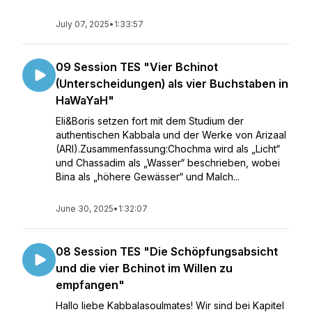
July 07, 2025
•
1:33:57
09 Session TES "Vier Bchinot
(Unterscheidungen) als vier Buchstaben in
HaWaYaH"
Eli&Boris setzen fort mit dem Studium der
authentischen Kabbala und der Werke von Arizaal
(ARI).Zusammenfassung:Chochma wird als „Licht“
und Chassadim als „Wasser“ beschrieben, wobei
Bina als „höhere Gewässer“ und Malch...
June 30, 2025
•
1:32:07
08 Session TES "Die Schöpfungsabsicht
und die vier Bchinot im Willen zu
empfangen"
Hallo liebe Kabbalasoulmates! Wir sind bei Kapitel