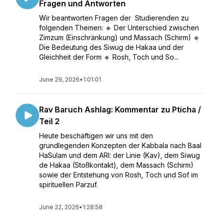
Fragen und Antworten
Wir beantworten Fragen der Studierenden zu
folgenden Themen: 🔹 Der Unterschied zwischen
Zimzum (Einschränkung) und Massach (Schirm) 🔹
Die Bedeutung des Siwug de Hakaa und der
Gleichheit der Form 🔹 Rosh, Toch und So...
June 29, 2026
•
1:01:01
Rav Baruch Ashlag: Kommentar zu Pticha /
Teil 2
Heute beschäftigen wir uns mit den
grundlegenden Konzepten der Kabbala nach Baal
HaSulam und dem ARI: der Linie (Kav), dem Siwug
de Hakaa (Stoßkontakt), dem Massach (Schirm)
sowie der Entstehung von Rosh, Toch und Sof im
spirituellen Parzuf.
June 22, 2026
•
1:28:58