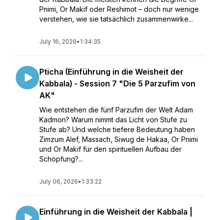
Pnimi, Or Makif oder Reshimot – doch nur wenige
verstehen, wie sie tatsächlich zusammenwirke...
July 16, 2026
•
1:34:35
Pticha (Einführung in die Weisheit der
Kabbala) - Session 7 "Die 5 Parzufim von
AK"
Wie entstehen die fünf Parzufim der Welt Adam
Kadmon? Warum nimmt das Licht von Stufe zu
Stufe ab? Und welche tiefere Bedeutung haben
Zimzum Alef, Massach, Siwug de Hakaa, Or Pnimi
und Or Makif für den spirituellen Aufbau der
Schöpfung?...
July 06, 2026
•
1:33:22
Einführung in die Weisheit der Kabbala |