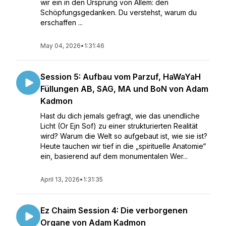
wir ein in den Ursprung von Allem: den
Schöpfungsgedanken. Du verstehst, warum du
erschaffen ...
May 04, 2026
•
1:31:46
Session 5: Aufbau vom Parzuf, HaWaYaH
Füllungen AB, SAG, MA und BoN von Adam
Kadmon
Hast du dich jemals gefragt, wie das unendliche
Licht (Or Ejn Sof) zu einer strukturierten Realität
wird? Warum die Welt so aufgebaut ist, wie sie ist?
Heute tauchen wir tief in die „spirituelle Anatomie“
ein, basierend auf dem monumentalen Wer...
April 13, 2026
•
1:31:35
Ez Chaim Session 4: Die verborgenen
Organe von Adam Kadmon